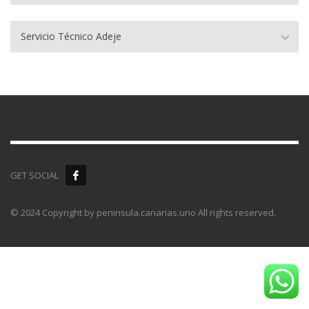
Servicio Técnico Adeje
GET SOCIAL
© 2024 Copyright by peninsula.canarias.uno All rights reserved.