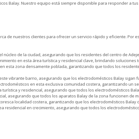
icos Balay. Nuestro equipo está siempre disponible para responder a tus
rca de nuestros clientes para ofrecer un servicio rápido y eficiente. Por
 núcleo de la ciudad, asegurando que los residentes del centro de Adeje r
ento en esta área turística y residencial clave, brindando soluciones té
 en esta zona densamente poblada, garantizando que todos los residente
este vibrante barrio, asegurando que los electrodomésticos Balay sigan
trodomésticos en esta exclusiva comunidad costera, garantizando un ser
 turística y residencial, asegurando que todos los electrodomésticos Ba
cial, asegurando que todos los aparatos Balay de la zona funcionen de m
oresca localidad costera, garantizando que los electrodomésticos Balay 
ea residencial en crecimiento, asegurando que todos los electrodoméstic