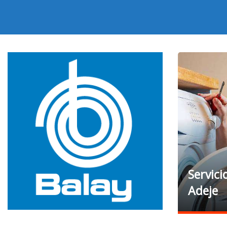
Servici
Adeje