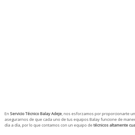
En
Servicio Técnico Balay Adeje
, nos esforzamos por proporcionarte u
asegurarnos de que cada uno de tus equipos Balay funcione de manera 
día a día, por lo que contamos con un equipo de
técnicos altamente cua