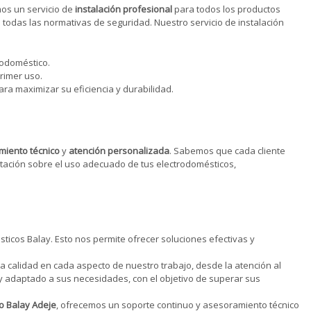
mos un servicio de
instalación profesional
para todos los productos
todas las normativas de seguridad. Nuestro servicio de instalación
rodoméstico.
rimer uso.
a maximizar su eficiencia y durabilidad.
iento técnico
y
atención personalizada
. Sabemos que cada cliente
ntación sobre el uso adecuado de tus electrodomésticos,
icos Balay. Esto nos permite ofrecer soluciones efectivas y
a calidad en cada aspecto de nuestro trabajo, desde la atención al
y adaptado a sus necesidades, con el objetivo de superar sus
co Balay Adeje
, ofrecemos un soporte continuo y asesoramiento técnico