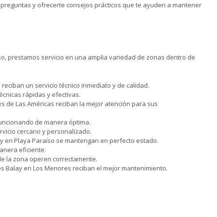
 preguntas y ofrecerte consejos prácticos que te ayuden a mantener
 eso, prestamos servicio en una amplia variedad de zonas dentro de
eciban un servicio técnico inmediato y de calidad.
cnicas rápidas y efectivas.
s de Las Américas reciban la mejor atención para sus
 funcionando de manera óptima.
vicio cercano y personalizado.
lay en Playa Paraíso se mantengan en perfecto estado.
anera eficiente.
de la zona operen correctamente.
os Balay en Los Menores reciban el mejor mantenimiento.