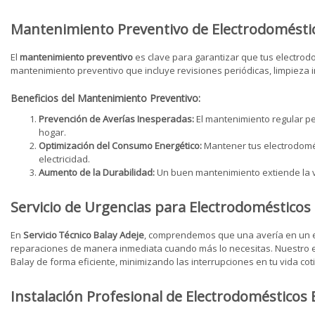
Mantenimiento Preventivo de Electrodomésti
El
mantenimiento preventivo
es clave para garantizar que tus electro
mantenimiento preventivo que incluye revisiones periódicas, limpieza 
Beneficios del Mantenimiento Preventivo:
Prevención de Averías Inesperadas:
El mantenimiento regular pe
hogar.
Optimización del Consumo Energético:
Mantener tus electrodomés
electricidad.
Aumento de la Durabilidad:
Un buen mantenimiento extiende la vi
Servicio de Urgencias para Electrodomésticos
En
Servicio Técnico Balay Adeje
, comprendemos que una avería en un el
reparaciones de manera inmediata cuando más lo necesitas. Nuestro e
Balay de forma eficiente, minimizando las interrupciones en tu vida cot
Instalación Profesional de Electrodomésticos 