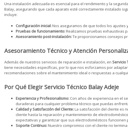
Una instalación adecuada es esencial para el rendimiento y la segurid
Balay, asegurando que cada aparato esté correctamente instalado sigui
incluye:
Configuración inicial:
Nos aseguramos de que todos los ajustes y 
Pruebas de funcionamiento:
Realizamos pruebas exhaustivas par
Asesoramiento post-instalación:
Te proporcionamos consejos prác
Asesoramiento Técnico y Atención Personaliz
Además de nuestros servicios de reparación e instalación, en
Servicio
tiene necesidades específicas, por lo que nos esforzamos por adaptar 
recomendaciones sobre el mantenimiento ideal o respuestas a cualquie
Por Qué Elegir Servicio Técnico Balay Adeje
Experiencia y Profesionalismo:
Con años de experiencia en el se
duraderas para cualquier problema técnico que puedas enfrent
Calidad y Satisfacción del Cliente:
La satisfacción del cliente es
cliente hasta la reparación y mantenimiento de electrodoméstic
expectativas y garantizar que sus electrodomésticos funcionen
Soporte Continuo:
Nuestro compromiso con el cliente no termina 