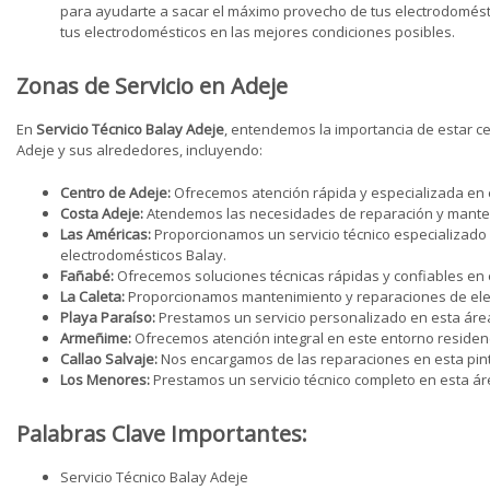
para ayudarte a sacar el máximo provecho de tus electrodomést
tus electrodomésticos en las mejores condiciones posibles.
Zonas de Servicio en Adeje
En
Servicio Técnico Balay Adeje
, entendemos la importancia de estar ce
Adeje y sus alrededores, incluyendo:
Centro de Adeje:
Ofrecemos atención rápida y especializada en el
Costa Adeje:
Atendemos las necesidades de reparación y mantenimi
Las Américas:
Proporcionamos un servicio técnico especializado
electrodomésticos Balay.
Fañabé:
Ofrecemos soluciones técnicas rápidas y confiables en 
La Caleta:
Proporcionamos mantenimiento y reparaciones de elec
Playa Paraíso:
Prestamos un servicio personalizado en esta área
Armeñime:
Ofrecemos atención integral en este entorno residen
Callao Salvaje:
Nos encargamos de las reparaciones en esta pint
Los Menores:
Prestamos un servicio técnico completo en esta ár
Palabras Clave Importantes:
Servicio Técnico Balay Adeje