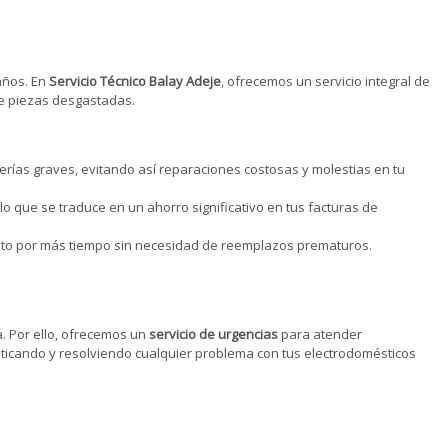
años. En
Servicio Técnico Balay Adeje
, ofrecemos un servicio integral de
de piezas desgastadas.
erías graves, evitando así reparaciones costosas y molestias en tu
 que se traduce en un ahorro significativo en tus facturas de
ento por más tiempo sin necesidad de reemplazos prematuros.
. Por ello, ofrecemos un
servicio de urgencias
para atender
ticando y resolviendo cualquier problema con tus electrodomésticos