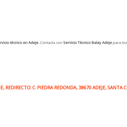
vicio técnico en Adeje.
Contacta con
Servicio Técnico Balay Adeje
para tod
, REDIRECTO: C. PIEDRA REDONDA, 38670 ADEJE, SANTA 