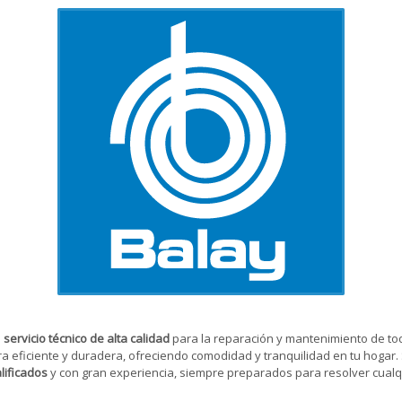
n
servicio técnico de alta calidad
para la reparación y mantenimiento de tod
eficiente y duradera, ofreciendo comodidad y tranquilidad en tu hogar. 
lificados
y con gran experiencia, siempre preparados para resolver cualq