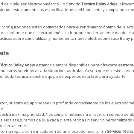
ad de cualquier electrodoméstico. En
Servicio Técnico Balay Adeje
, ofrece
endo estrictamente las especificaciones del fabricante y cumpliendo con 
configuraciones estén optimizados para el rendimiento óptimo del elect
a confirmar que el electrodoméstico funcione perfectamente desde el p
ticos sobre cómo utilizar y mantener tu nuevo electrodoméstico Balay par
ada
 Técnico Balay Adeje
estamos siempre disponibles para ofrecerte
asesoram
nuestros servicios a cada situación particular. Ya sea que necesites orie
r duda técnica, nuestro equipo de expertos está listo para ayudarte.
ctor, nuestro equipo posee un profundo conocimiento de los electrodomést
ar.
 nuestra máxima prioridad. Nos comprometemos a ofrecer un servicio de alt
os. Nos aseguramos de que cada cliente reciba un servicio personalizado 
 perfectamente.
con la reparación o instalación de un electrodoméstico. En
Servicio Técni