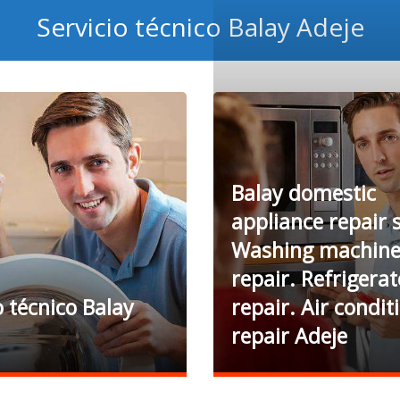
Servicio técnico Balay Adeje
Balay domestic
appliance repair s
Washing machin
repair. Refrigerat
o técnico Balay
repair. Air condit
repair Adeje