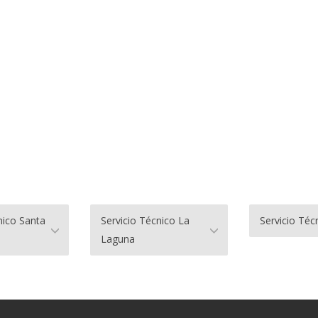
nico Santa
Servicio Técnico La
Servicio Téc
Laguna