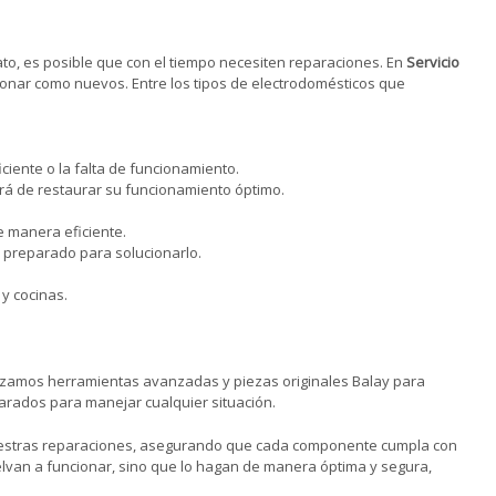
ato, es posible que con el tiempo necesiten reparaciones. En
Servicio
onar como nuevos. Entre los tipos de electrodomésticos que
iente o la falta de funcionamiento.
ará de restaurar su funcionamiento óptimo.
e manera eficiente.
á preparado para solucionarlo.
y cocinas.
ilizamos herramientas avanzadas y piezas originales Balay para
arados para manejar cualquier situación.
 nuestras reparaciones, asegurando que cada componente cumpla con
lvan a funcionar, sino que lo hagan de manera óptima y segura,