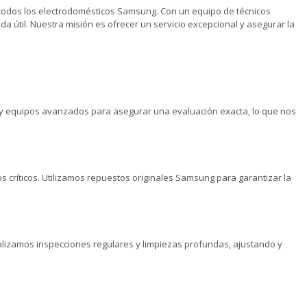
a todos los electrodomésticos Samsung. Con un equipo de técnicos
útil. Nuestra misión es ofrecer un servicio excepcional y asegurar la
s y equipos avanzados para asegurar una evaluación exacta, lo que nos
críticos. Utilizamos repuestos originales Samsung para garantizar la
alizamos inspecciones regulares y limpiezas profundas, ajustando y