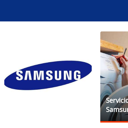
Servici
Samsun