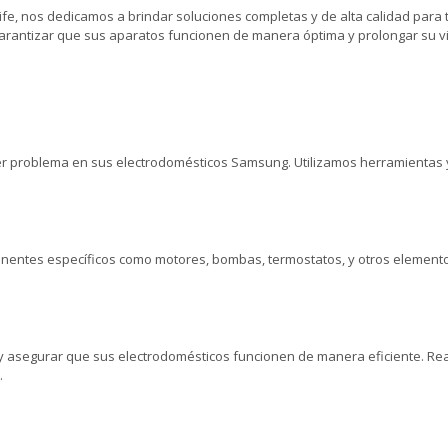
ife, nos dedicamos a brindar soluciones completas y de alta calidad par
ntizar que sus aparatos funcionen de manera óptima y prolongar su vida 
uier problema en sus electrodomésticos Samsung. Utilizamos herramienta
entes específicos como motores, bombas, termostatos, y otros elementos 
y asegurar que sus electrodomésticos funcionen de manera eficiente. Re
.