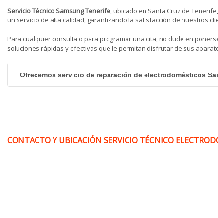
Servicio Técnico Samsung Tenerife
, ubicado en Santa Cruz de Tenerife
un servicio de alta calidad, garantizando la satisfacción de nuestros cli
Para cualquier consulta o para programar una cita, no dude en poner
soluciones rápidas y efectivas que le permitan disfrutar de sus aparato
Ofrecemos servicio de reparación de electrodomésticos Sa
CONTACTO Y UBICACIÓN SERVICIO TÉCNICO ELECTRODOM