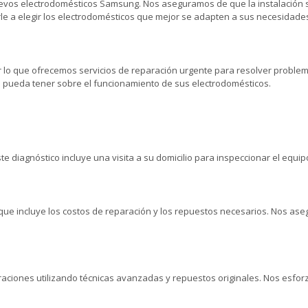
uevos electrodomésticos Samsung. Nos aseguramos de que la instalación se
 a elegir los electrodomésticos que mejor se adapten a sus necesidade
lo que ofrecemos servicios de reparación urgente para resolver problema
e pueda tener sobre el funcionamiento de sus electrodomésticos.
 diagnóstico incluye una visita a su domicilio para inspeccionar el equipo
ue incluye los costos de reparación y los repuestos necesarios. Nos as
aciones utilizando técnicas avanzadas y repuestos originales. Nos esforz