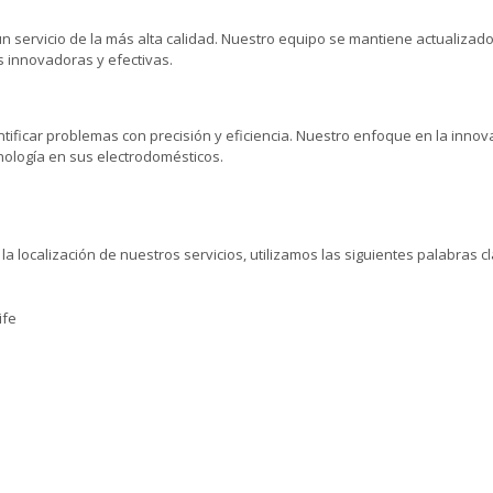
servicio de la más alta calidad. Nuestro equipo se mantiene actualizado 
s innovadoras y efectivas.
ificar problemas con precisión y eficiencia. Nuestro enfoque en la innov
nología en sus electrodomésticos.
la localización de nuestros servicios, utilizamos las siguientes palabras c
ife