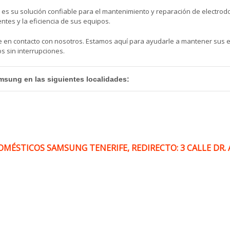
, es su solución confiable para el mantenimiento y reparación de electr
entes y la eficiencia de sus equipos.
se en contacto con nosotros. Estamos aquí para ayudarle a mantener sus
s sin interrupciones.
msung en las siguientes localidades
:
ÉSTICOS SAMSUNG TENERIFE, REDIRECTO: 3 CALLE DR. A