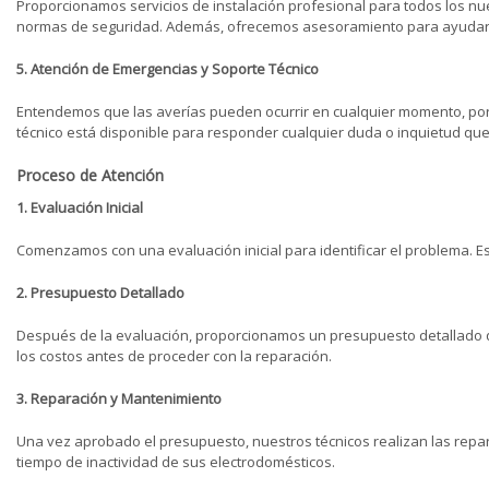
Proporcionamos servicios de instalación profesional para todos los n
normas de seguridad. Además, ofrecemos asesoramiento para ayudarle
5. Atención de Emergencias y Soporte Técnico
Entendemos que las averías pueden ocurrir en cualquier momento, por 
técnico está disponible para responder cualquier duda o inquietud qu
Proceso de Atención
1. Evaluación Inicial
Comenzamos con una evaluación inicial para identificar el problema. Este
2. Presupuesto Detallado
Después de la evaluación, proporcionamos un presupuesto detallado q
los costos antes de proceder con la reparación.
3. Reparación y Mantenimiento
Una vez aprobado el presupuesto, nuestros técnicos realizan las repar
tiempo de inactividad de sus electrodomésticos.