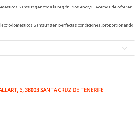
odomésticos Samsung en toda la región. Nos enorgullecemos de ofrecer
 electrodomésticos Samsung en perfectas condiciones, proporcionando
LLART, 3, 38003 SANTA CRUZ DE TENERIFE