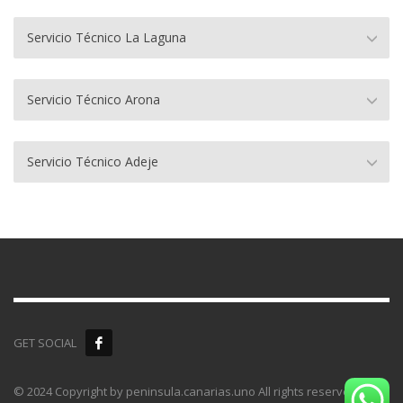
Servicio Técnico La Laguna
Servicio Técnico Arona
Servicio Técnico Adeje
GET SOCIAL
© 2024 Copyright by peninsula.canarias.uno All rights reserved.