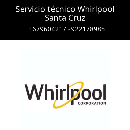
Servicio técnico Whirlpool
Santa Cruz
T: 679604217 -
922178985