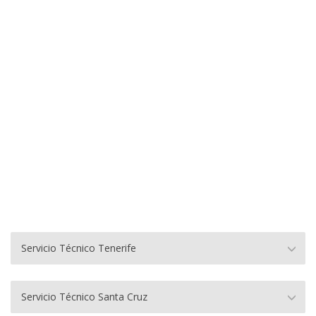
Servicio Técnico Tenerife
Servicio Técnico Santa Cruz